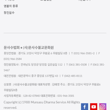
염불의 종류
정진실수
문사수법회 • (사)문사수불교문화원
중앙전법원 : 경기도 고양시 덕양구 무원로 6 무원빌딩 8층 ㅣ T (031) 966-3581~2 ㅣ F
(031) 966-3584
정진원정토사 : 전라남도 담양군 담양읍 깊은실길 112 ㅣ T (061) 381-0108 ㅣ F (061) 381-
5467
대전전법원 : 대전광역시 중구 중앙로 137번길 43 ㅣ T (042) 485-8111
상호명 : (사)문사수불교문화원 대표자성명 : 김태영 주소 : 경기도 고양시 덕양구 무원로6
무원빌딩8층
사업자등록번호 : 128-82-07840 대표전화번호 : 031-966-3581
Copyright (c) 1988 Munsasu Dharma Service All Rights
reserved.