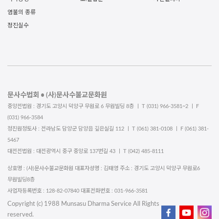
염불의 종류
정진실수
문사수법회 • (사)문사수불교문화원
중앙전법원 : 경기도 고양시 덕양구 무원로 6 무원빌딩 8층 ㅣ T (031) 966-3581~2 ㅣ F
(031) 966-3584
정진원정토사 : 전라남도 담양군 담양읍 깊은실길 112 ㅣ T (061) 381-0108 ㅣ F (061) 381-
5467
대전전법원 : 대전광역시 중구 중앙로 137번길 43 ㅣ T (042) 485-8111
상호명 : (사)문사수불교문화원 대표자성명 : 김태영 주소 : 경기도 고양시 덕양구 무원로6
무원빌딩8층
사업자등록번호 : 128-82-07840 대표전화번호 : 031-966-3581
Copyright (c) 1988 Munsasu Dharma Service All Rights
reserved.