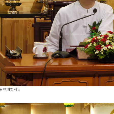
는 여여법사님