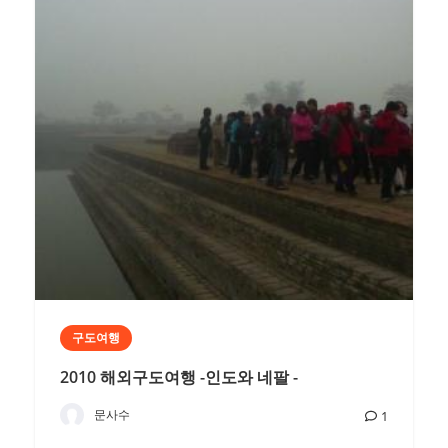
구도여행
2010 해외구도여행 -인도와 네팔 -
문사수
1