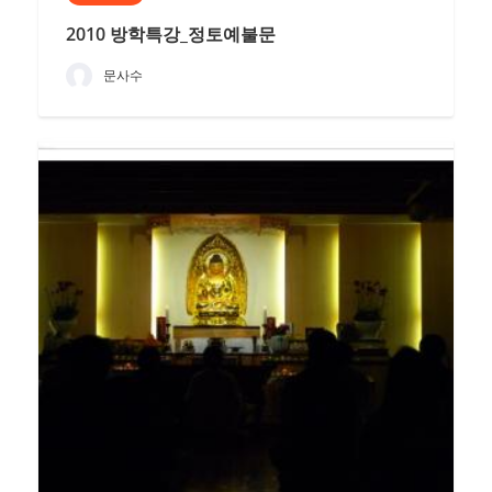
2010 방학특강_정토예불문
문사수