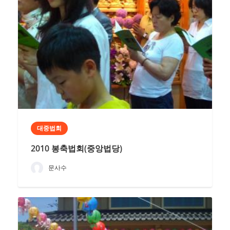
대중법회
2010 봉축법회(중앙법당)
문사수