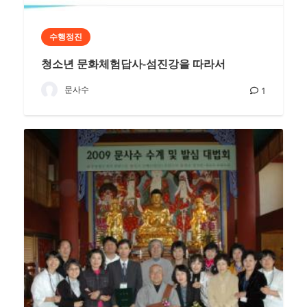
수행정진
청소년 문화체험답사-섬진강을 따라서
문사수
1