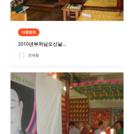
대중법회
2010년부처님오신날...
전재형