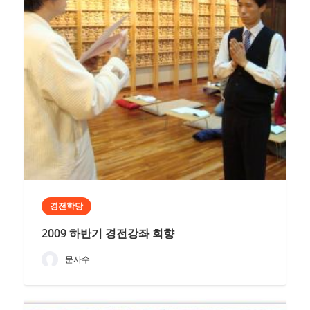
경전학당
2009 하반기 경전강좌 회향
문사수