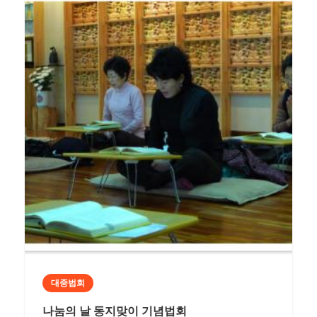
대중법회
나눔의 날 동지맞이 기념법회