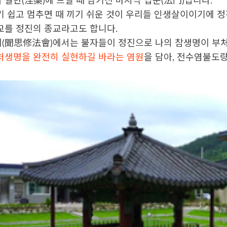
 열반(涅槃)에 드실 때 남기신 마지막 법문(法門)입니다.
기 쉽고 멈추면 때 끼기 쉬운 것이 우리들 인생살이이기에 
교를 정진의 종교라고도 합니다.
(聞思修法會)에서는 불자들이 정진으로 나의 참생명이 부처
처생명을 완전히 실현하길 바라는 염원
을 담아, 전수염불도