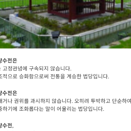
량수전은
 고정관념에 구속되지 않습니다.
조적으로 승화함으로써 전통을 계승한 법당입니다.
량수전은
내거나 권위를 과시하지 않습니다. 오히려 투박하고 단순하여
중하기에 조화롭다는 말이 어울리는 법당입니다.
량수전,