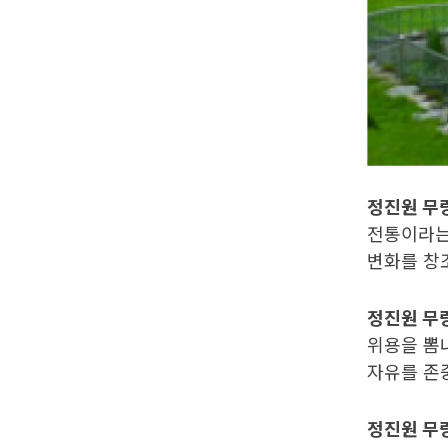
정진원 무
전통이라는
변화를 창
정진원 무
위용을 뽐
자유를 존
정진원 무