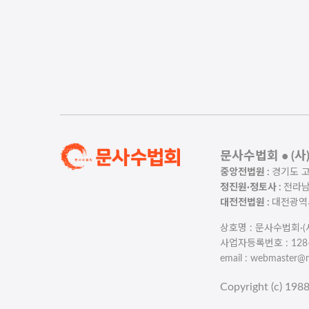
문사수법회 • (
중앙전법원 :
경기도 고양
정진원·정토사 :
전라남도
대전전법원 :
대전광역시 
상호명 : 문사수법회·
사업자등록번호 : 128-8
email : webmaster@
Copyright (c) 198