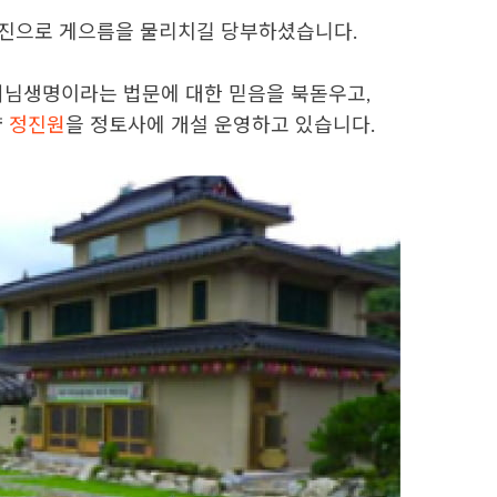
정진으로 게으름을 물리치길 당부하셨습니다.
님생명이라는 법문에 대한 믿음을 북돋우고,
량
정진원
을 정토사에 개설 운영하고 있습니다.