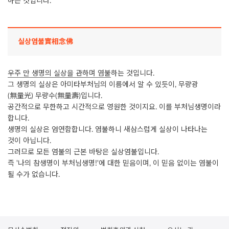
하는 것입니다.
실상염불實相念佛
우주 만 생명의 실상을 관하며 염불
하는 것입니다.
그 생명의 실상은 아미타부처님의 이름에서 알 수 있듯이, 무량광
(無量光) 무량수(無量壽)입니다.
공간적으로 무한하고 시간적으로 영원한 것이지요. 이를 부처님생명이라
합니다.
생명의 실상은 엄연함합니다. 염불하니 새삼스럽게 실상이 나타나는
것이 아닙니다.
그러므로 모든 염불의 근본 바탕은 실상염불입니다.
즉 '나의 참생명이 부처님생명!'에 대한 믿음이며, 이 믿음 없이는 염불이
될 수가 없습니다.