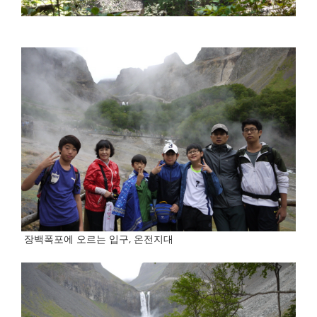
장백폭포에 오르는 입구, 온전지대