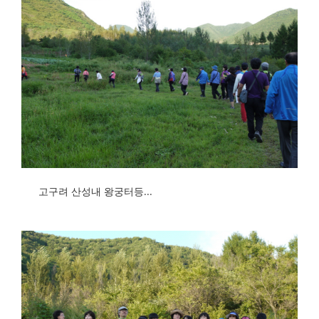
고구려 산성내 왕궁터등...