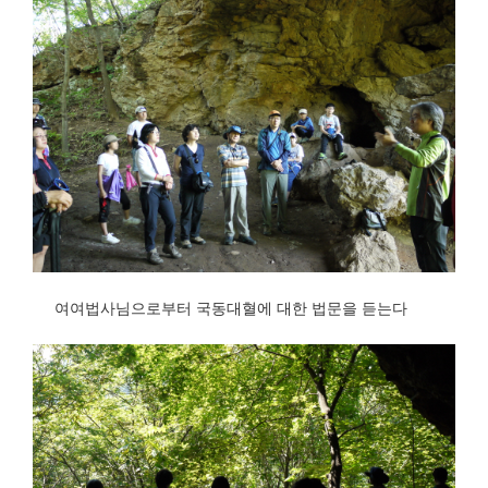
여여법사님으로부터 국동대혈에 대한 법문을 듣는다