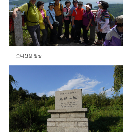
오녀산성 정상