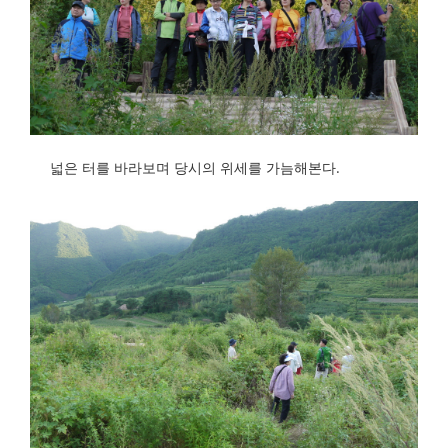
넓은 터를 바라보며 당시의 위세를 가늠해본다.