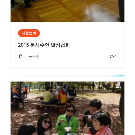
대중법회
2015 문사수인 발심법회
문사수
1