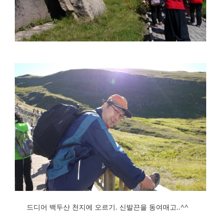
드디어 백두산 천지에 오르기. 신발끈을 동여매고..^^