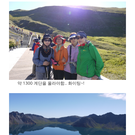
약 1300 계단을 올라야함.. 화이팅~!