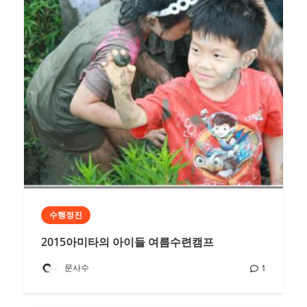
수행정진
2015아미타의 아이들 여름수련캠프
문사수
1