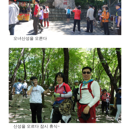
오녀산성을 오른다
산성을 오르다 잠시 휴식~