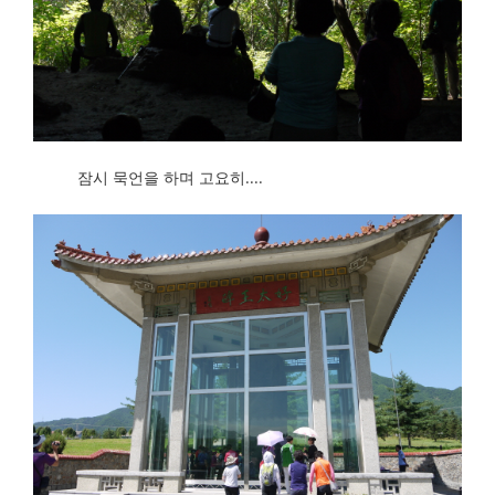
잠시 묵언을 하며 고요히....