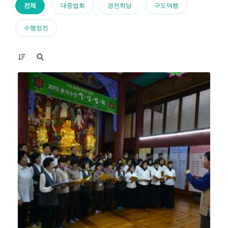
전체
대중법회
경전학당
구도여행
수행정진