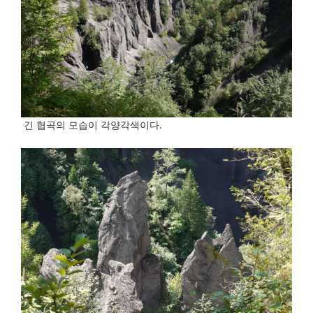
긴 협곡의 모습이 각양각색이다.