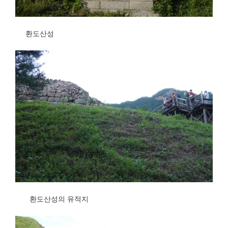
환도산성
환도산성의 유적지