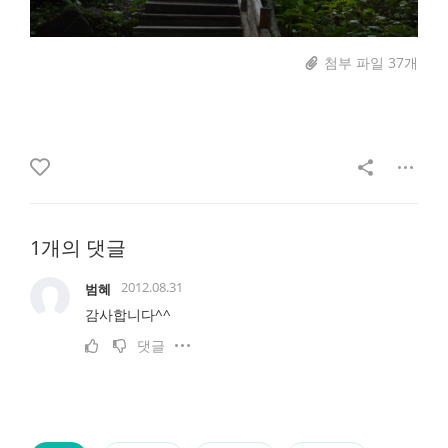
첨부 파일 37개
1개의 댓글
2012.08.31
범혜
감사합니다^^
댓글