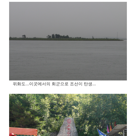
위화도...이곳에서의 회군으로 조선이 탄생...