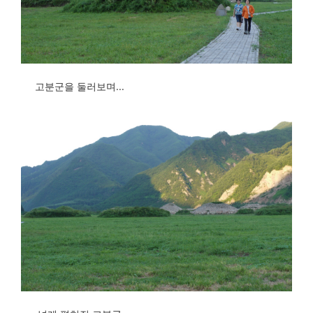
고분군을 둘러보며...