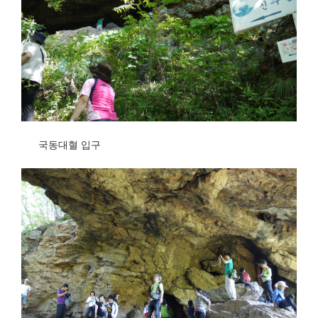
국동대혈 입구