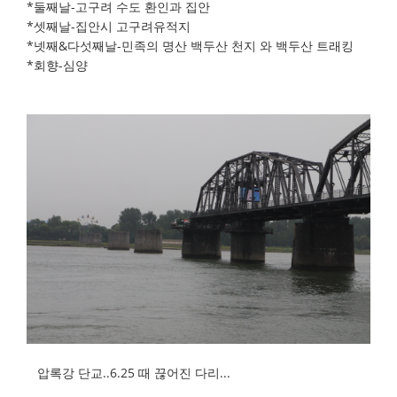
*둘째날-고구려 수도 환인과 집안
*셋째날-집안시 고구려유적지
*넷째&다섯째날-민족의 명산 백두산 천지 와 백두산 트래킹
*회향-심양
압록강 단교..6.25 때 끊어진 다리...