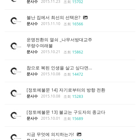
문사수
2015.11.23
조회
15702
불난 집에서 최선의 선택은?
문사수
2015.11.10
조회
16566
운명전환의 열쇠 _나무서방대교주
무량수여래불
문사수
2015.10.21
조회
15862
참으로 복된 인생을 살고 싶다면...
문사수
2015.10.08
조회
14472
[정토예불문 14] 자기로부터의 방향 전환
문사수
2015.10.08
조회
15283
[정토예불문 13] 불교는 구도자의 종교다
문사수
2015.10.01
조회
15689
지금 무엇에 의지하는가!