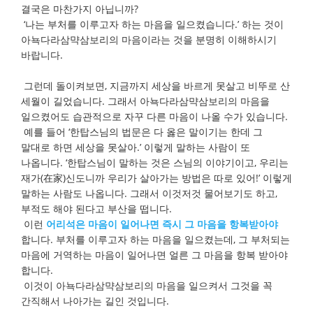
결국은 마찬가지 아닙니까?
‘나는 부처를 이루고자 하는 마음을 일으켰습니다.’ 하는 것이
아뇩다라삼먁삼보리의 마음이라는 것을 분명히 이해하시기
바랍니다.
그런데 돌이켜보면, 지금까지 세상을 바르게 못살고 비뚜로 산
세월이 길었습니다. 그래서 아뇩다라삼먁삼보리의 마음을
일으켰어도 습관적으로 자꾸 다른 마음이 나올 수가 있습니다.
예를 들어 ‘한탑스님의 법문은 다 옳은 말이기는 한데 그
말대로 하면 세상을 못살아.’ 이렇게 말하는 사람이 또
나옵니다. ‘한탑스님이 말하는 것은 스님의 이야기이고, 우리는
재가(在家)신도니까 우리가 살아가는 방법은 따로 있어!’ 이렇게
말하는 사람도 나옵니다. 그래서 이것저것 물어보기도 하고,
부적도 해야 된다고 부산을 떱니다.
이런
어리석은 마음이 일어나면 즉시 그 마음을 항복받아야
합니다. 부처를 이루고자 하는 마음을 일으켰는데, 그 부처되는
마음에 거역하는 마음이 일어나면 얼른 그 마음을 항복 받아야
합니다.
이것이 아뇩다라삼먁삼보리의 마음을 일으켜서 그것을 꼭
간직해서 나아가는 길인 것입니다.