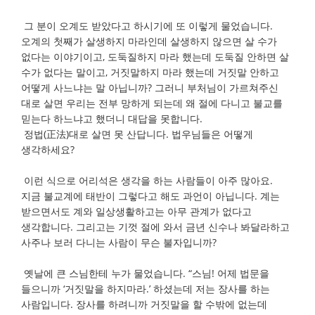
그 분이 오계도 받았다고 하시기에 또 이렇게 물었습니다.
오계의 첫째가 살생하지 마라인데 살생하지 않으면 살 수가
없다는 이야기이고, 도둑질하지 마라 했는데 도둑질 안하면 살
수가 없다는 말이고, 거짓말하지 마라 했는데 거짓말 안하고
어떻게 사느냐는 말 아닙니까? 그러니 부처님이 가르쳐주신
대로 살면 우리는 전부 망하게 되는데 왜 절에 다니고 불교를
믿는다 하느냐고 했더니 대답을 못합니다.
정법(正法)대로 살면 못 산답니다. 법우님들은 어떻게
생각하세요?
이런 식으로 어리석은 생각을 하는 사람들이 아주 많아요.
지금 불교계에 태반이 그렇다고 해도 과언이 아닙니다. 계는
받으면서도 계와 일상생활하고는 아무 관계가 없다고
생각합니다. 그리고는 기껏 절에 와서 금년 신수나 봐달라하고
사주나 보러 다니는 사람이 무슨 불자입니까?
옛날에 큰 스님한테 누가 물었습니다. “스님! 어제 법문을
들으니까 ‘거짓말을 하지마라.’ 하셨는데 저는 장사를 하는
사람입니다. 장사를 하려니까 거짓말을 할 수밖에 없는데