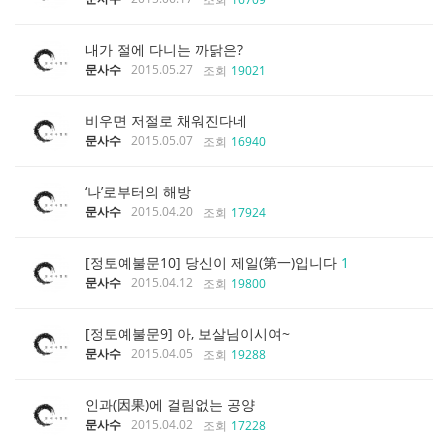
내가 절에 다니는 까닭은?
문사수
2015.05.27
조회
19021
비우면 저절로 채워진다네
문사수
2015.05.07
조회
16940
‘나’로부터의 해방
문사수
2015.04.20
조회
17924
[정토예불문10] 당신이 제일(第一)입니다
1
문사수
2015.04.12
조회
19800
[정토예불문9] 아, 보살님이시여~
문사수
2015.04.05
조회
19288
인과(因果)에 걸림없는 공양
문사수
2015.04.02
조회
17228