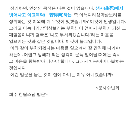
정리하면, 인생의 목적은 다른 것이 없습니다.
생사(生死)에서
벗어나고 이고득락(離苦得樂)하는
, 즉 아뇩다라삼먁삼보리를
성취하는 것 이외에 더 무엇이 있겠습니까? 이것이 인생입니다.
그리고 아뇩다라삼먁삼보리는 부처님이 얻어서 부처가 되신 그
깨달음이니까 결국은 ‘나도 부처되겠습니다.’라는 마음을
일으키는 것과 같은 것입니다. 이것이 불교입니다.
이와 같이 부처되겠다는 마음을 일으켜서 잘 간직해 나가야
하는데, 어렵고 방해가 되는 생각이 문득 일어날 때에는 즉시
그 마음을 항복받아 나가야 합니다. 그래서 ‘나무아미타불’하는
것입니다.
이런 법문을 듣는 것이 절에 다니는 이유 아니겠습니까?
<문사수법회
회주 한탑스님 법문>