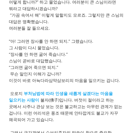
어떻게 합니까?” 하고 물었습니다. 여러분이 큰 스님이라면
뭐라고 대답하시겠습니까?
“가끔 속여서 해” 이렇게 말할지도 모르죠. 그렇지만 큰 스님의
대답은 명확했습니다.
여러분들 잘 들으세요.
“아! 그러면 장사를 안 하면 되지.” 그랬습니다.
그 사람이 다시 물었습니다.
“장사를 안 하면 굶어 죽습니다.”
스님이 곧바로 대답했습니다.
“그러면 굶어 죽으면 되지.”
무슨 말인지 이해가 갑니까?
이것이 바로 아뇩다라삼먁삼보리의 마음을 일으키는 겁니다.
오로지
부처님법에 따라 인생을 새롭게 살겠다는 마음을
일으키는 사람이
불자(佛子)입니다. 버젓이 절이라고 하는
곳에서 사주나 관상 보는 것은 불교하고는 아무런 관계가 없는
겁니다. 이런 어리석은 풍조 때문에 안타깝게도 불교가 자꾸
왜곡되어 가고 있습니다.
그래서 금강경에서 수보리존자의 말씀이 참으로 중요한