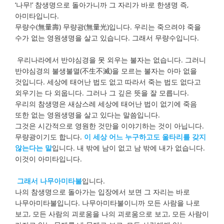
‘나무!’ 참생명으로 돌아가니까 그 자리가 바로 한생명 즉,
아미타입니다.
무량수(無量壽) 무량광(無量光)입니다. 우리는 죽으려야 죽을
수가 없는 영원생명을 살고 있습니다. 그래서 무량수입니다.
우리나라에서 반야심경을 못 외우는 불자는 없습니다. 그러니
반야심경의 불생불멸(不生不滅)을 모르는 불자는 아마 없을
것입니다. 세상에 태어난 법도 없고 따라서 죽는 법도 없다고
외우기는 다 외웁니다. 그러나 그 깊은 뜻을 잘 모릅니다.
우리의 참생명은 새삼스레 세상에 태어난 법이 없기에 죽음
또한 없는 영원생명을 살고 있다는 말씀입니다.
그것은 시간적으로 영원한 것만을 이야기하는 것이 아닙니다.
무량광이기도 합니다.
이 세상 어느 누구하고도 울타리를 갖지
않는다는 말
입니다. 내 밖에 남이 없고 남 밖에 내가 없습니다.
이것이 아미타입니다.
그래서 나무아미타불
입니다.
나의 참생명으로 돌아가는 입장에서 보면 그 자리는 바로
나무아미타불입니다. 나무아미타불이니까 모든 사람을 나로
보고, 모든 사람의 괴로움을 나의 괴로움으로 보고, 모든 사람이