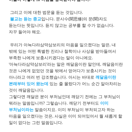
그리고 이에 대한 법문을 듣는 것입니다.
불교는 듣는 종교
입니다. 문사수(聞思修)의 문(聞)자도
듣는다는 뜻입니다. 듣지 않고는 공부를 할 수가 없습니다.
자꾸 들어야 해요.
우리가 아뇩다라삼먁삼보리의 마음을 일으켰다는 말은, 내
밖에 있는 어떤 특별한 진리나 철학이나 사상을 받아들여서
부족한 나에게 보충시키겠다는 말이 아니에요.
‘아뇩다라삼먁삼보리’라는 말은 깨달음이란 말인데, 깨달음이란
것은 나에게 없었던 것을 밖에서 얻어다가 보충시키는 것이
아니라고 여러 번 강조했습니다. 아시는 바대로
깨달음이란
본래부터 있어 왔는데
있는 줄 몰랐다가 어느 순간 알아차리는
것이 깨달음입니다.
그렇다면 깨달은 분이 부처님인데 깨닫기 전에는 그 부처님이
뭐라는 말씀입니까? 그렇습니다. 깨닫기 전부터도
이미
부처님이라는
말씀이지요. 이미 부처님이 부처되고자 하는
마음을 일으켰다는 것은, 사실은 이미 되어있어서 뭘 새롭게 할
일이 없다는 그런 말씀입니다.