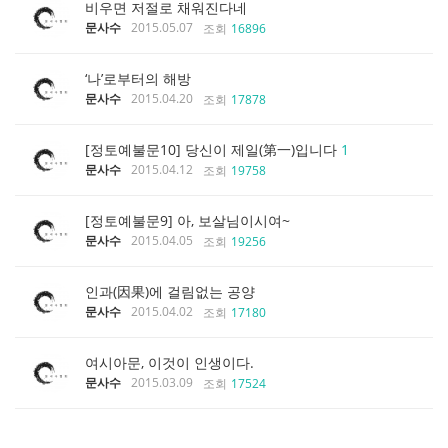
비우면 저절로 채워진다네
문사수
2015.05.07
조회
16896
‘나’로부터의 해방
문사수
2015.04.20
조회
17878
[정토예불문10] 당신이 제일(第一)입니다
1
문사수
2015.04.12
조회
19758
[정토예불문9] 아, 보살님이시여~
문사수
2015.04.05
조회
19256
인과(因果)에 걸림없는 공양
문사수
2015.04.02
조회
17180
여시아문, 이것이 인생이다.
문사수
2015.03.09
조회
17524