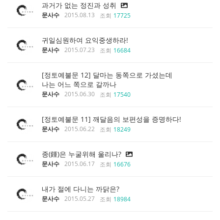
과거가 없는 정진과 성취
문사수
2015.08.13
조회
17725
귀일심원하여 요익중생하라!
문사수
2015.07.23
조회
16684
[정토예불문 12] 달마는 동쪽으로 가셨는데
나는 어느 쪽으로 갈까나
문사수
2015.06.30
조회
17540
[정토예불문 11] 깨달음의 보편성을 증명하다!
문사수
2015.06.22
조회
18249
종(鍾)은 누굴위해 울리나?
문사수
2015.06.17
조회
16676
내가 절에 다니는 까닭은?
문사수
2015.05.27
조회
18984