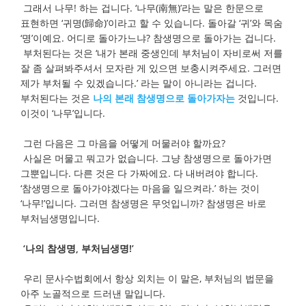
그래서 나무! 하는 겁니다. ‘나무(南無)’라는 말은 한문으로
표현하면 ‘귀명(歸命)’이라고 할 수 있습니다. 돌아갈 ‘귀’와 목숨
‘명’이예요. 어디로 돌아가느냐? 참생명으로 돌아가는 겁니다.
부처된다는 것은 ‘내가 본래 중생인데 부처님이 자비로써 저를
잘 좀 살펴봐주셔서 모자란 게 있으면 보충시켜주세요. 그러면
제가 부처될 수 있겠습니다.’ 라는 말이 아니라는 겁니다.
부처된다는 것은
나의 본래 참생명으로 돌아가자는
것입니다.
이것이 ‘나무’입니다.
그런 다음은 그 마음을 어떻게 머물러야 할까요?
사실은 머물고 뭐고가 없습니다. 그냥 참생명으로 돌아가면
그뿐입니다. 다른 것은 다 가짜에요. 다 내버려야 합니다.
‘참생명으로 돌아가야겠다는 마음을 일으켜라.’ 하는 것이
‘나무!’입니다. 그러면 참생명은 무엇입니까? 참생명은 바로
부처님생명입니다.
‘나의 참생명, 부처님생명!’
우리 문사수법회에서 항상 외치는 이 말은, 부처님의 법문을
아주 노골적으로 드러낸 말입니다.