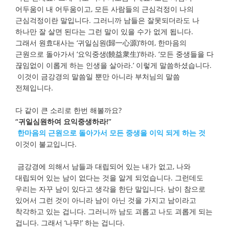
어두움이 내 어두움이고, 모든 사람들의 근심걱정이 나의
근심걱정이란 말입니다. 그러니까 남들은 잘못되더라도 나
하나만 잘 살면 된다는 그런 말이 있을 수가 없게 됩니다.
그래서 원효대사는 ‘귀일심원(歸一心源)’하여, 한마음의
근원으로 돌아가서 ‘요익중생(饒益衆生)’하라. ‘모든 중생들을 다
끊임없이 이롭게 하는 인생을 살아라.’ 이렇게 말씀하셨습니다.
이것이 금강경의 말씀일 뿐만 아니라 부처님의 말씀
전체입니다.
다 같이 큰 소리로 한번 해볼까요?
“귀일심원하여 요익중생하라!”
한마음의 근원으로 돌아가서 모든 중생을 이익 되게 하는 것
이것이 불교입니다.
금강경에 의해서 남들과 대립되어 있는 내가 없고, 나와
대립되어 있는 남이 없다는 것을 알게 되었습니다. 그런데도
우리는 자꾸 남이 있다고 생각을 한단 말입니다. 남이 참으로
있어서 그런 것이 아니라 남이 아닌 것을 가지고 남이라고
착각하고 있는 겁니다. 그러니까 남도 괴롭고 나도 괴롭게 되는
겁니다. 그래서 ‘나무!’ 하는 겁니다.