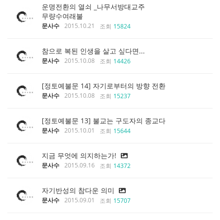
운명전환의 열쇠 _나무서방대교주
무량수여래불
문사수
2015.10.21
조회
15824
참으로 복된 인생을 살고 싶다면...
문사수
2015.10.08
조회
14426
[정토예불문 14] 자기로부터의 방향 전환
문사수
2015.10.08
조회
15237
[정토예불문 13] 불교는 구도자의 종교다
문사수
2015.10.01
조회
15644
지금 무엇에 의지하는가!
문사수
2015.09.16
조회
14372
자기반성의 참다운 의미
문사수
2015.09.01
조회
15707