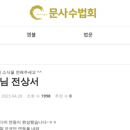
메뉴 건너뛰기
염불
법문
 소식을 전해주세요 ^^
님 전상서
2023.04.28
조회 수
1998
추천 수
0
드디어 연등이 완성됐습니다~ㅎㅎ
 잘 모셨던 연등을 내려