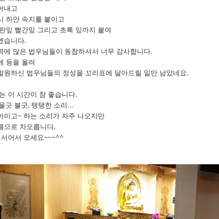
어내고
시 하얀 속지를 붙이고
노란잎 빨간잎 그리고 초록 잎까지 붙여
했습니다.
력에 많은 법우님들이 동참하셔서 너무 감사합니다.
에 등을 올려
발원하신 법우님들의 정성을 꼬리표에 달아드릴 일만 남았네요.
는 이 시간이 참 좋습니다.
울긋 불긋, 탱탱한 소리...
아이고~ 하는 소리가 자주 나오지만
쁨으로 차오릅니다.
서어서 오세요~~~^^