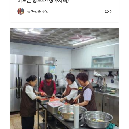
비오는 정토사 (장마시작)
유화선순 수안
2