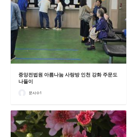
중앙전법원 아름나눔 사랑방 인천 강화 주문도
나들이
문사수1