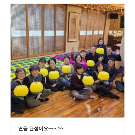
연등 완성이요~~~!^^