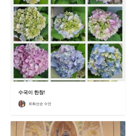
수국이 한창!
유화선순 수안