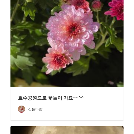
호수공원으로 꽃놀이 가요~~^^
산들바람