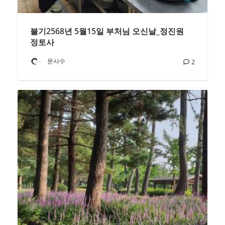
불기2568년 5월15일 부처님 오신날_정진원
정토사
문사수
2