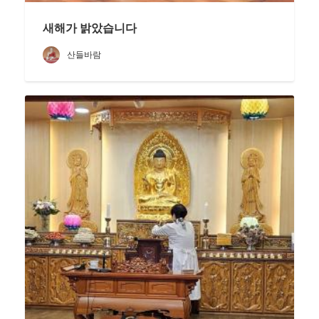
새해가 밝았습니다
산들바람