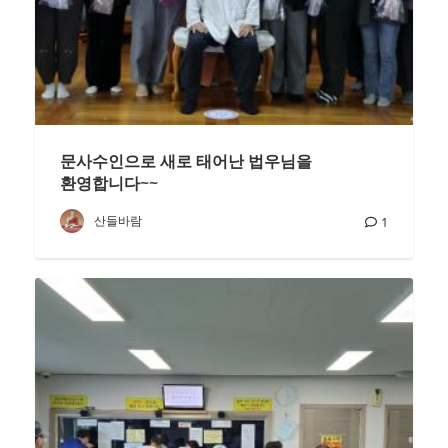
문사수인으로 새로 태어난 법우님을
환영합니다~~
산들바람
1