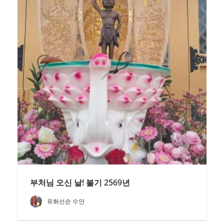
부처님 오신 날! 불기 2569년
유화선순 수안