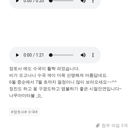
정토사 에도 수국이 활짝 피었습니다.
비가 오고나니 수국 색이 더욱 선명해져 아름답네요.
6월 중순에서 7월 초까지 절정이니 많이 보러오세요~~^^
정진도 하고 꽃 구경도하고 염불하기 좋은 시절인연입니다~
나무아미타불 _()_
#정토사# 수국#
첨부 파일 5개