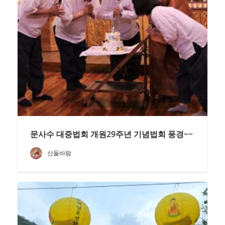
문사수 대중법회 개원29주년 기념법회 풍경~~
산들바람