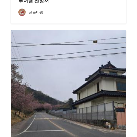
부처님 전상서
산들바람