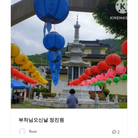
부처님오신날 정진원
Root
2