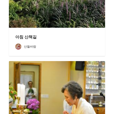
아침 산책길
산들바람