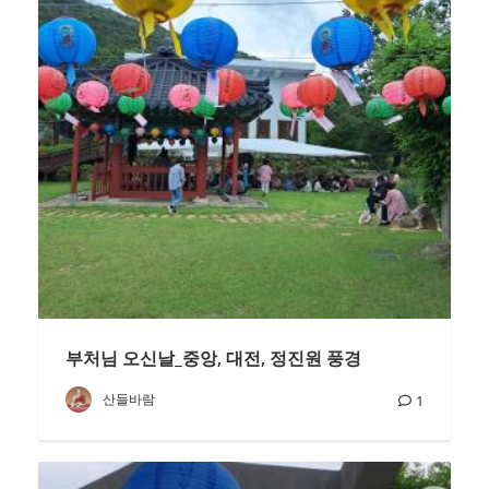
부처님 오신날_중앙, 대전, 정진원 풍경
산들바람
1